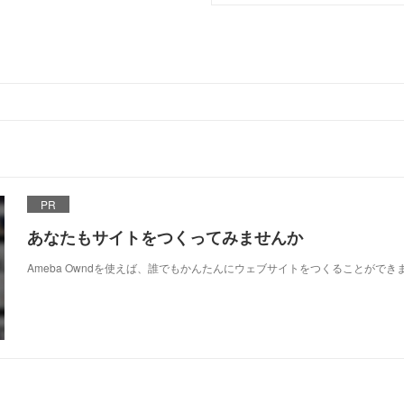
PR
あなたもサイトをつくってみませんか
Ameba Owndを使えば、誰でもかんたんにウェブサイトをつくることができ