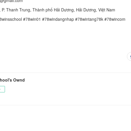
no@gmail.com
, P. Thanh Trung, Thành phố Hải Dương, Hải Dương, Việt Nam
78winsschool #78win01 #78windangnhap #78wintang78k #78wincom
hool's Ownd
ー