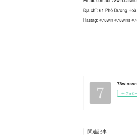
Email: contact.78win.casi
Địa chỉ: 61 Phố Dương Hoà
Hastag: #78win #78wins #
78winssc
フォロ
関連記事