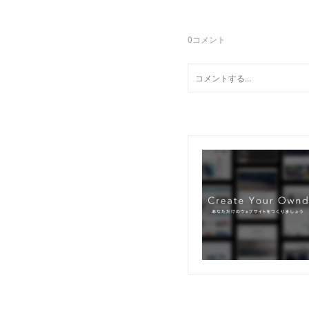
0
コメント